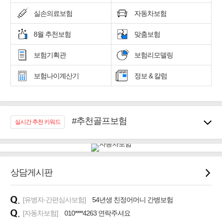
실손의료보험
자동차보험
8월 추천보험
맞춤보험
보험기획관
보험리모델링
보험나이계산기
정보 & 칼럼
#추천골프보험
실시간 추천 키워드
#우리집 화재, 도난대비
#노후대비 연금재테크!
#임플란트, 치아치료보장
#어린이 종합보장
상담게시판
#교통사고대비 운전자보험
#무해지 건강보험
[유병자·간편심사보험]
54년생 친정어머니 간병보험
#바뀌기전에 4세대 가입
[자동차보험]
010****4263 연락주셔요