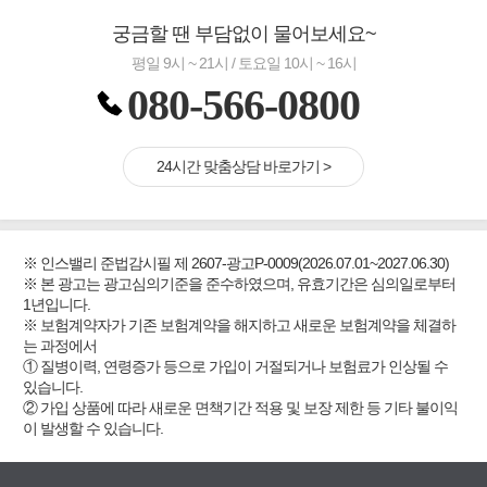
궁금할 땐 부담없이 물어보세요~
평일 9시 ~ 21시 / 토요일 10시 ~ 16시
080-566-0800
24시간 맞춤상담 바로가기 >
※ 인스밸리 준법감시필 제 2607-광고P-0009(2026.07.01~2027.06.30)
※ 본 광고는 광고심의기준을 준수하였으며, 유효기간은 심의일로부터
1년입니다.
※ 보험계약자가 기존 보험계약을 해지하고 새로운 보험계약을 체결하
는 과정에서
① 질병이력, 연령증가 등으로 가입이 거절되거나 보험료가 인상될 수
있습니다.
② 가입 상품에 따라 새로운 면책기간 적용 및 보장 제한 등 기타 불이익
이 발생할 수 있습니다.