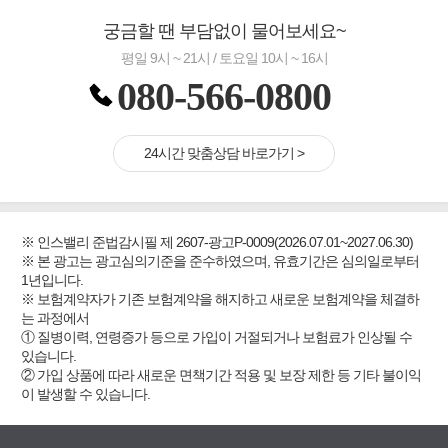
궁금할 땐 부담없이 물어보세요~
평일 9시 ~ 21시 / 토요일 10시 ~ 16시
080-566-0800
24시간 맞춤상담 바로가기 >
※ 인스밸리 준법감시필 제 2607-광고P-0009(2026.07.01~2027.06.30)
※ 본 광고는 광고심의기준을 준수하였으며, 유효기간은 심의일로부터
1년입니다.
※ 보험계약자가 기존 보험계약을 해지하고 새로운 보험계약을 체결하
는 과정에서
① 질병이력, 연령증가 등으로 가입이 거절되거나 보험료가 인상될 수
있습니다.
② 가입 상품에 따라 새로운 면책기간 적용 및 보장 제한 등 기타 불이익
이 발생할 수 있습니다.