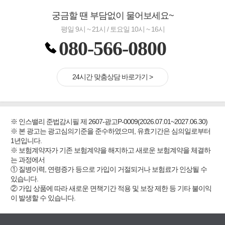
궁금할 땐 부담없이 물어보세요~
평일 9시 ~ 21시 / 토요일 10시 ~ 16시
080-566-0800
24시간 맞춤상담 바로가기 >
※ 인스밸리 준법감시필 제 2607-광고P-0009(2026.07.01~2027.06.30)
※ 본 광고는 광고심의기준을 준수하였으며, 유효기간은 심의일로부터
1년입니다.
※ 보험계약자가 기존 보험계약을 해지하고 새로운 보험계약을 체결하
는 과정에서
① 질병이력, 연령증가 등으로 가입이 거절되거나 보험료가 인상될 수
있습니다.
② 가입 상품에 따라 새로운 면책기간 적용 및 보장 제한 등 기타 불이익
이 발생할 수 있습니다.