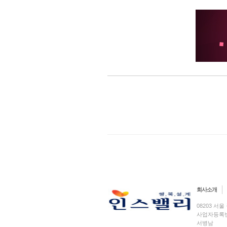
회사소개
08203 서울 
사업자등록번호 
서병남