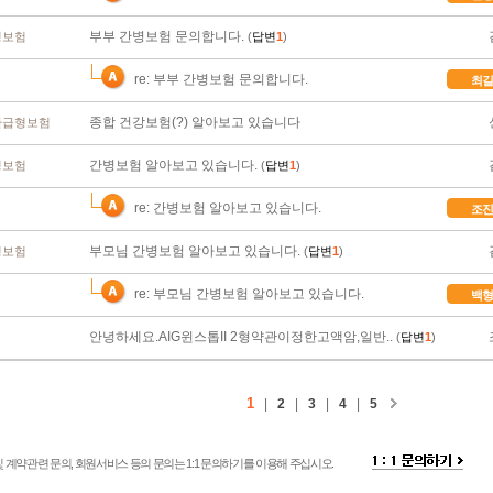
부부 간병보험 문의합니다.
병보험
(
답변
1
)
re: 부부 간병보험 문의합니다.
최길
종합 건강보험(?) 알아보고 있습니다
환급형보험
간병보험 알아보고 있습니다.
병보험
(
답변
1
)
re: 간병보험 알아보고 있습니다.
조진
부모님 간병보험 알아보고 있습니다.
병보험
(
답변
1
)
re: 부모님 간병보험 알아보고 있습니다.
백형
안녕하세요.AIG윈스톱II 2형약관이정한고액암,일반..
(
답변
1
)
1
|
2
|
3
|
4
|
5
 계약관련 문의, 회원서비스 등의 문의는 1:1 문의하기를 이용해 주십시오.