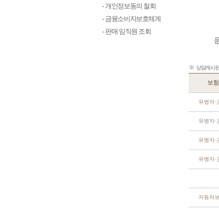
- 개인정보동의 철회
- 금융소비자보호체계
- 판매 임직원 조회
※
상담게시판 
보험
유병자·
유병자·
유병자·
유병자·
자동차