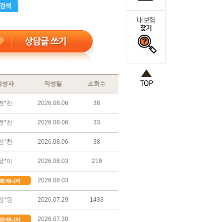
작성자
작성일
조회수
전*찬
2026.08.06
38
전*찬
2026.08.06
33
전*찬
2026.08.06
38
궁*이
2026.08.03
219
2026.08.03
화 매니저
김*원
2026.07.29
1433
2026.07.30
란 매니저