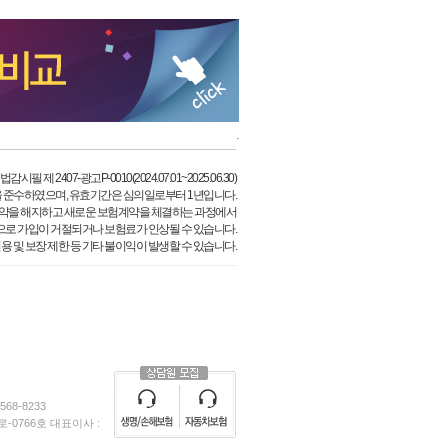
.
필 제 2407-광고P-0010(2024.07.01~2025.06.30)
 준수하였으며, 유효기간은 심의일로부터 1년입니다.
약을 해지하고 새로운 보험계약을 체결하는 과정에서
으로 가입이 거절되거나 보험료가 인상될 수 있습니다.
용 및 보장 제한 등 기타 불이익이 발생할 수 있습니다.
68-8233
0766호 대표이사 :