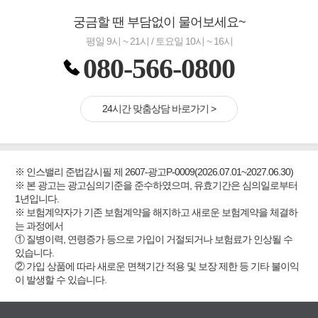
궁금할 땐 부담없이 물어보세요~
평일 9시 ~ 21시 / 토요일 10시 ~ 16시
080-566-0800
24시간 맞춤상담 바로가기 >
※ 인스밸리 준법감시필 제 2607-광고P-0009(2026.07.01~2027.06.30)
※ 본 광고는 광고심의기준을 준수하였으며, 유효기간은 심의일로부터
1년입니다.
※ 보험계약자가 기존 보험계약을 해지하고 새로운 보험계약을 체결하
는 과정에서
① 질병이력, 연령증가 등으로 가입이 거절되거나 보험료가 인상될 수
있습니다.
② 가입 상품에 따라 새로운 면책기간 적용 및 보장 제한 등 기타 불이익
이 발생할 수 있습니다.